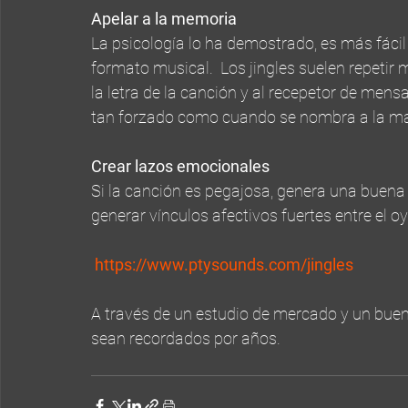
Apelar a la memoria
La psicología lo ha demostrado, es más fáci
formato musical.  Los jingles suelen repeti
la letra de la canción y al recepetor de mens
tan forzado como cuando se nombra a la ma
Crear lazos emocionales
Si la canción es pegajosa, genera una buena
generar vínculos afectivos fuertes entre el o
 https://www.ptysounds.com/jingles 
A través de un estudio de mercado y un buen 
sean recordados por años.