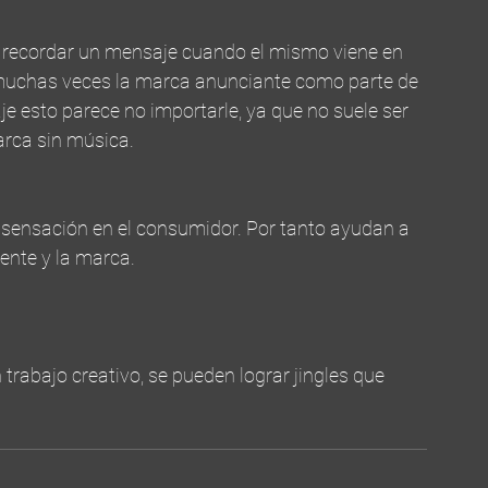
l recordar un mensaje cuando el mismo viene en 
r muchas veces la marca anunciante como parte de 
aje esto parece no importarle, ya que no suele ser 
rca sin música.
 sensación en el consumidor. Por tanto ayudan a 
yente y la marca.
trabajo creativo, se pueden lograr jingles que 