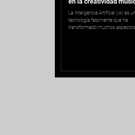
en la creatividad musi
La Inteligencia Artificial (IA) es u
tecnología fascinante que ha
transformado muchos aspectos
nuestra vida, desde la manera en