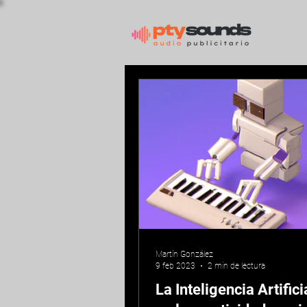
Martín González
9 feb 2023
2 min de lectura
La Inteligencia Artifici