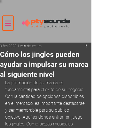
9 feb 2023
1 min de lectura
Cómo los jingles pueden
ayudar a impulsar su marca
al siguiente nivel
La promoción de su marca es 
fundamental para el éxito de su negocio. 
Con la cantidad de opciones disponibles 
en el mercado, es importante destacarse 
y ser memorable para su público 
objetivo. Aquí es donde entran en juego 
los jingles. Como piezas musicales 